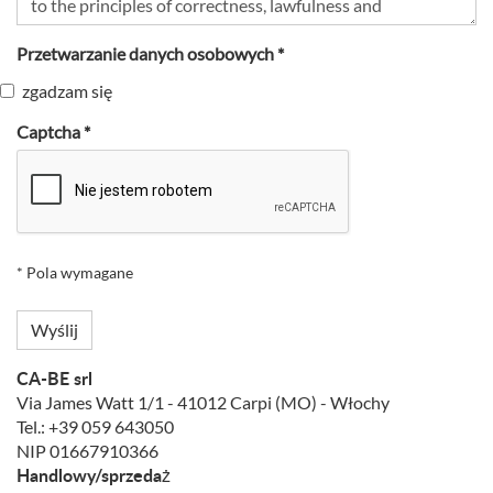
Przetwarzanie danych osobowych *
zgadzam się
Captcha *
* Pola wymagane
Wyślij
CA-BE srl
Via James Watt 1/1 - 41012 Carpi (MO) - Włochy
Tel.: +39 059 643050
NIP 01667910366
Handlowy/sprzedaż