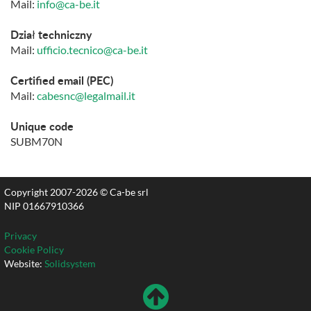
Mail:
info@ca-be.it
Dział techniczny
Mail:
ufficio.tecnico@ca-be.it
Certified email (PEC)
Mail:
cabesnc@legalmail.it
Unique code
SUBM70N
Copyright 2007-2026 © Ca-be srl
NIP 01667910366
Privacy
Cookie Policy
Website:
Solidsystem
Wróć
Do