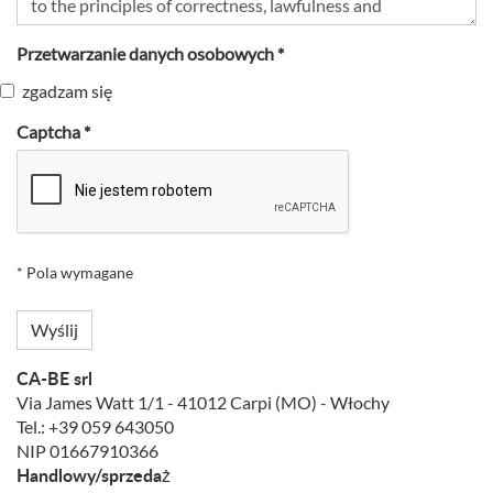
Przetwarzanie danych osobowych *
zgadzam się
Captcha *
* Pola wymagane
Wyślij
CA-BE srl
Via James Watt 1/1 - 41012 Carpi (MO) - Włochy
Tel.: +39 059 643050
NIP 01667910366
Handlowy/sprzedaż