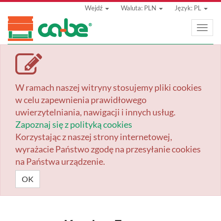
Wejdź
Waluta: PLN
Język: PL
Toggle
naviga
W ramach naszej witryny stosujemy pliki cookies
w celu zapewnienia prawidłowego
uwierzytelniania, nawigacji i innych usług.
Zapoznaj się z polityką cookies
Korzystając z naszej strony internetowej,
wyrażacie Państwo zgodę na przesyłanie cookies
na Państwa urządzenie.
OK