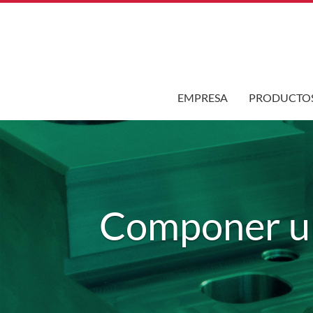
EMPRESA
PRODUCTO
Componer 