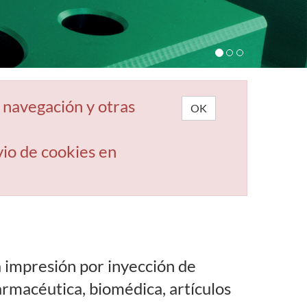
a navegación y otras
OK
vio de cookies en
 impresión por inyección de
armacéutica, biomédica, artículos