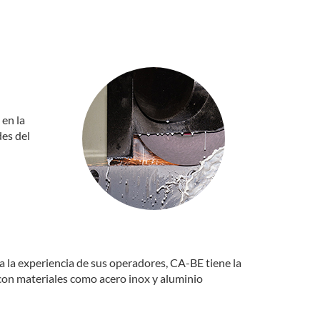
 en la
des del
a la experiencia de sus operadores, CA-BE tiene la
 con materiales como acero inox y aluminio