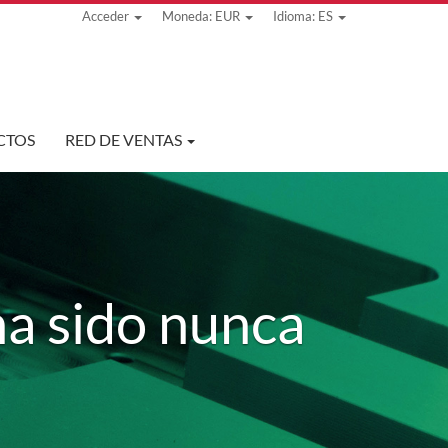
Acceder
Moneda: EUR
Idioma: ES
CTOS
RED DE VENTAS
a sido nunca