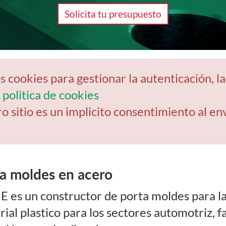
Solicita tu presupuesto
los cookies para gestionar la autenticación, l
 politica de cookies
ro sitio es un implicito consentimiento al en
a moldes en acero
 es un constructor de porta moldes para la
ial plastico para los sectores automotriz, f