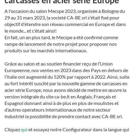
carcasses en acier série Europe
A l'occasion du salon Mecspe 2023, organisée à Bologne du
29 au 31 mars 2023, la societé CA-BE srl s'était fixé pour
objectif d'étendre son réseau commercial en Europe et dans
le monde... et c'était ainsi!
En fait, un an plus tard, le Mecspe a été confirmé comme
rampe de lancement de notre projet pour proposer nos
produits sur les marchés internationaux.
Grâce au salon et au soutien financier reçu de l’Union
Europeenne, nos ventes en 2023 dans des Pays en dehors de
l’Italie ont augmenté du 520% par rapport à 2022. Ainsi, suite
au fort intérêt suscité par la nouvelle gamme de carcasses en
acier série Europe, nous avons décidé de mettre en œuvre la
version intégrale du site ca-be.it en Anglais, Français et
Espagnol donnant ainsi à de plus en plus de moulistes et
d’autres operateurs internationaux de notre secteur
industriel la possibilité de prendre contact avec CA-BE srl.
Cliquez
qui
et essayez notre Configurateur dans la langue qui